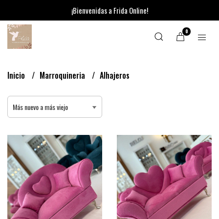
¡Bienvenidas a Frida Online!
0
Inicio
Marroquineria
Alhajeros