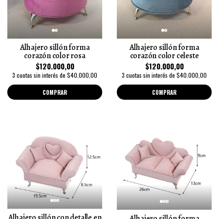
Alhajero sillón forma
Alhajero sillón forma
corazón color rosa
corazón color celeste
$120.000,00
$120.000,00
3 cuotas sin interés de $40.000,00
3 cuotas sin interés de $40.000,00
COMPRAR
COMPRAR
Alhajero sillón con detalle en
Alhajero sillón forma