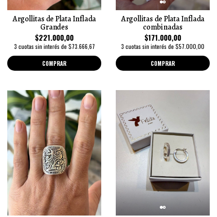
Argollitas de Plata Inflada
Argollitas de Plata Inflada
Grandes
combinadas
$221.000,00
$171.000,00
3 cuotas sin interés de $73.666,67
3 cuotas sin interés de $57.000,00
COMPRAR
COMPRAR