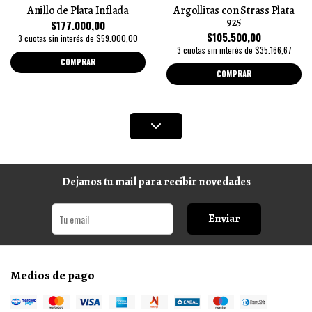
Anillo de Plata Inflada
Argollitas con Strass Plata
925
$177.000,00
$105.500,00
3 cuotas sin interés de $59.000,00
3 cuotas sin interés de $35.166,67
COMPRAR
COMPRAR
Dejanos tu mail para recibir novedades
Enviar
Medios de pago