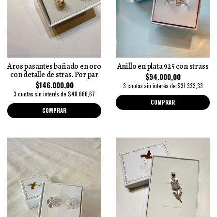
Aros pasantes bañado en oro
Anillo en plata 925 con strass
con detalle de stras. Por par
$94.000,00
$146.000,00
3 cuotas sin interés de $31.333,33
3 cuotas sin interés de $48.666,67
COMPRAR
COMPRAR