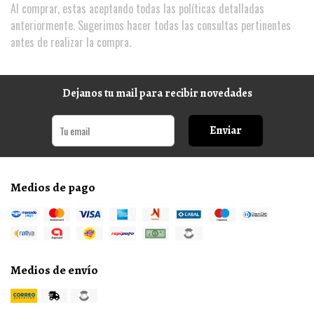
Al comprar, estas aceptando todas las políticas detalladas
anteriormente. Sugerimos hacer todas las consultas pertinentes
antes de realizar la compra.
Dejanos tu mail para recibir novedades
Enviar
Medios de pago
Medios de envío