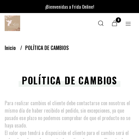
¡Bienvenidas a Frida Online!
0
Inicio
POLÍTICA DE CAMBIOS
POLÍTICA DE CAMBIOS
Para realizar cambios el cliente debe contactarse con nosotros el
mísmo día de haber recibido el pedido, sin excepciones, ya que
pasado ese plazo no podemos comprobar de que el producto no se
haya usado.
El valor que tendrá a disposición el cliente para el cambio será el