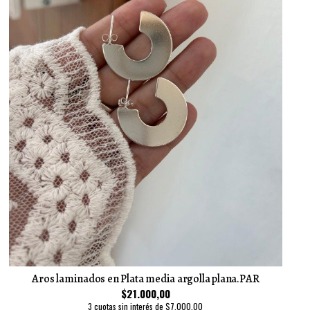
Aros laminados en Plata media argolla plana.PAR
$21.000,00
3 cuotas sin interés de $7.000,00