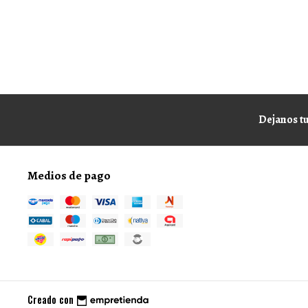
Dejanos tu
Medios de pago
Creado con