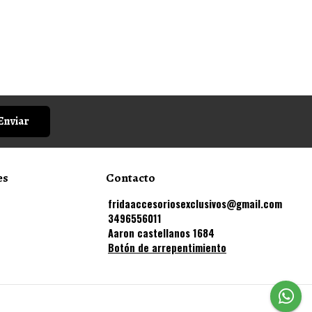
Enviar
es
Contacto
fridaaccesoriosexclusivos@gmail.com
3496556011
Aaron castellanos 1684
Botón de arrepentimiento