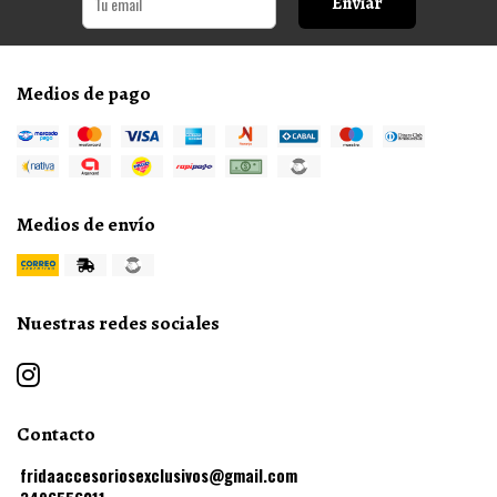
Enviar
Medios de pago
Medios de envío
Nuestras redes sociales
Contacto
fridaaccesoriosexclusivos@gmail.com