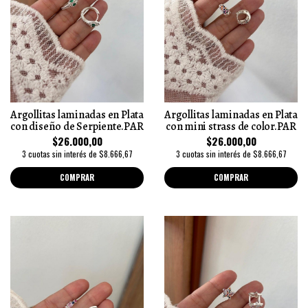
Argollitas laminadas en Plata
Argollitas laminadas en Plata
con diseño de Serpiente.PAR
con mini strass de color.PAR
$26.000,00
$26.000,00
3 cuotas sin interés de $8.666,67
3 cuotas sin interés de $8.666,67
COMPRAR
COMPRAR