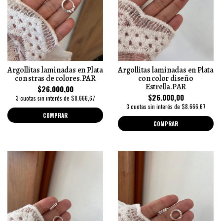
Argollitas laminadas en Plata
Argollitas laminadas en Plata
con stras de colores.PAR
con color diseño
Estrella.PAR
$26.000,00
$26.000,00
3 cuotas sin interés de $8.666,67
3 cuotas sin interés de $8.666,67
COMPRAR
COMPRAR