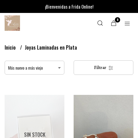
¡Bienvenidas a Frida Online!
0
Inicio
Joyas Laminadas en Plata
Filtrar
SIN STOCK