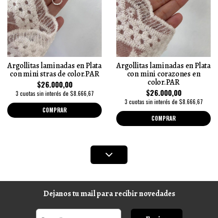
Argollitas laminadas en Plata
Argollitas laminadas en Plata
con mini stras de color.PAR
con mini corazones en
color.PAR
$26.000,00
$26.000,00
3 cuotas sin interés de $8.666,67
3 cuotas sin interés de $8.666,67
COMPRAR
COMPRAR
Dejanos tu mail para recibir novedades