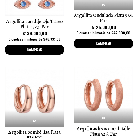
Argollita Ondulada Plata 925.
Par
Argollita con dije Ojo Turco
Plata-925. Par
$126.000,00
$139.000,00
3 cuotas sin interés de $42.000,00
3 cuotas sin interés de $46.333,33
COMPRAR
COMPRAR
Argollitas lisas con detalle
Argollita bombé lisa Plata
Plata 925. Par
925.Par