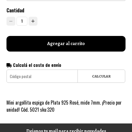
Cantidad
1
Agregar al carrito
Calculá el costo de envío
CALCULAR
Mini argollita espiga de Plata 925 Rosé, mide 7mm. ¡Precio por
unidad! Cód. 5021 sku:320
Dejanos tu mail para recibir novedades