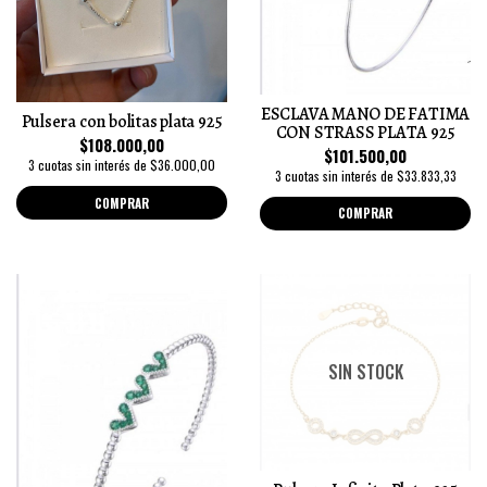
ESCLAVA MANO DE FATIMA
Pulsera con bolitas plata 925
CON STRASS PLATA 925
$108.000,00
$101.500,00
3 cuotas sin interés de $36.000,00
3 cuotas sin interés de $33.833,33
COMPRAR
COMPRAR
SIN STOCK