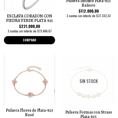
Pulsera Infinito Plata-925
Bañoro
$112.000,00
ESCLAVA CORAZON CON
3 cuotas sin interés de $37.333,33
PIEDRA VERDE PLATA 925
$221.000,00
3 cuotas sin interés de $73.666,67
COMPRAR
SIN STOCK
Pulsera Flores de Plata-925
Pulsera Formas con Strass
Rosé
Plata-925