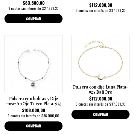
$83.500,00
$112.000,00
3 cuotas sin interés de $27.833,33
3 cuotas sin interés de $37.333,33
COMPRAR
Pulsera con dije Luna Plata-
925 BañOro
$112.000,00
Pulsera con bolitas y Dije
corazón Ojo Turco Plata-925
3 cuotas sin interés de $37.333,33
$108.000,00
COMPRAR
3 cuotas sin interés de $36.000,00
COMPRAR