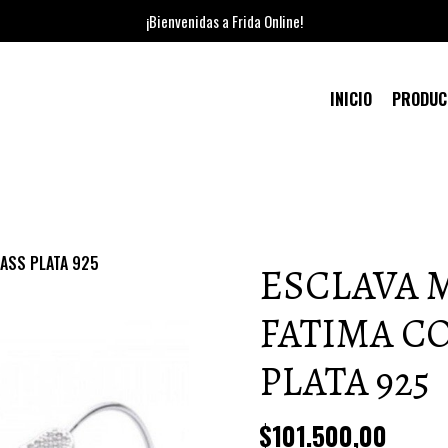
¡Bienvenidas a Frida Online!
INICIO
PRODU
RASS PLATA 925
ESCLAVA 
FATIMA C
PLATA 925
$101.500,00