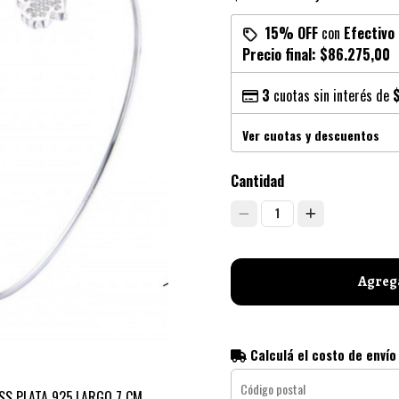
15% OFF
con
Efectivo
Precio final:
$86.275,00
3
cuotas sin interés de
Ver cuotas y descuentos
Cantidad
1
Agrega
Calculá el costo de envío
SS PLATA 925.LARGO 7 CM.