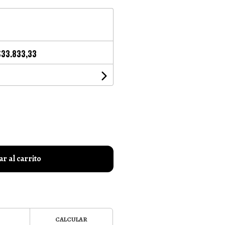
$33.833,33
r al carrito
CALCULAR