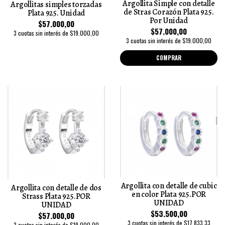
Argollita Simple con detalle
Argollitas simples torzadas
de Stras Corazón Plata 925.
Plata 925. Unidad
Por Unidad
$57.000,00
$57.000,00
3 cuotas sin interés de $19.000,00
3 cuotas sin interés de $19.000,00
COMPRAR
Argollita con detalle de cubic
Argollita con detalle de dos
en color Plata 925.POR
Strass Plata 925.POR
UNIDAD
UNIDAD
$53.500,00
$57.000,00
3 cuotas sin interés de $17.833,33
3 cuotas sin interés de $19.000,00