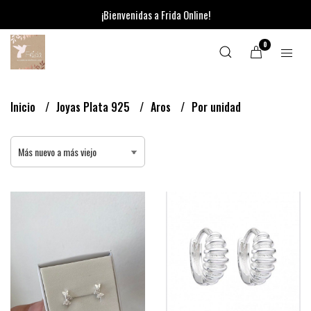
¡Bienvenidas a Frida Online!
0
Inicio
Joyas Plata 925
Aros
Por unidad