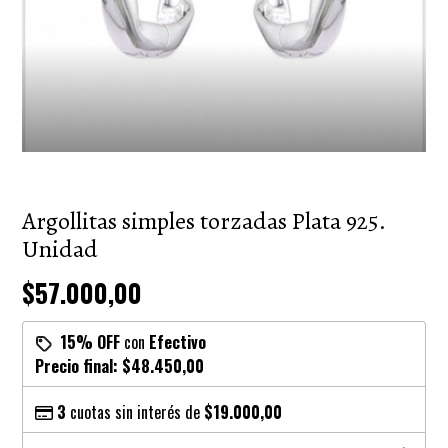
Argollitas simples torzadas Plata 925.
Unidad
$57.000,00
15% OFF
con
Efectivo
Precio final:
$48.450,00
3
cuotas sin interés de
$19.000,00