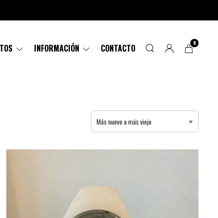
0
CTOS
INFORMACIÓN
CONTACTO