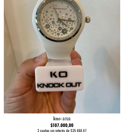
kno-2021
$107.000,00
3 cuotas sin interés de $35.666,67