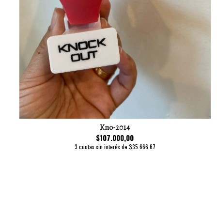
Kno-2014
$107.000,00
3 cuotas sin interés de $35.666,67