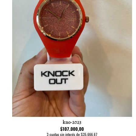
kno-2023
$107.000,00
3 cuotas sin interés de $35.666,67