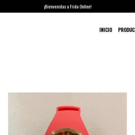
¡Bienvenidas a Frida Online!
INICIO
PRODU