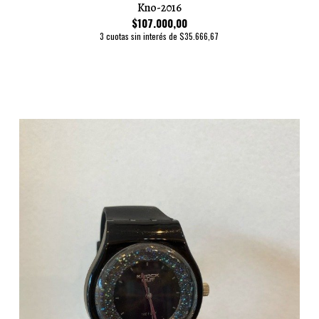
Kno-2016
$107.000,00
3 cuotas sin interés de $35.666,67