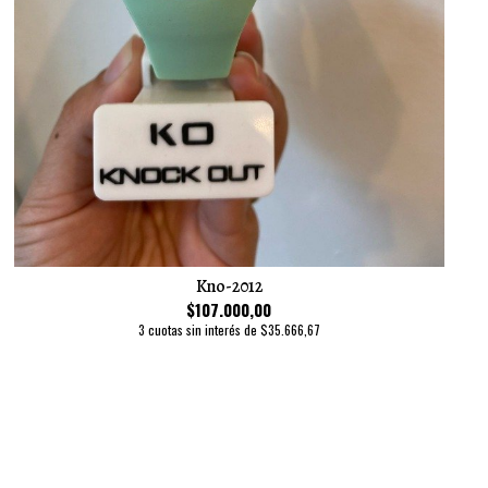
Kno-2012
$107.000,00
3 cuotas sin interés de $35.666,67