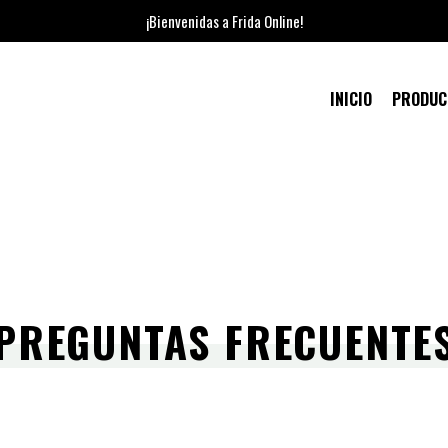
¡Bienvenidas a Frida Online!
INICIO
PRODU
PREGUNTAS FRECUENTE