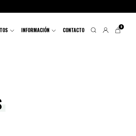
0
CTOS
INFORMACIÓN
CONTACTO
S