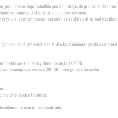
dor, por lo que es imprescindible que las protejas de productos abrasivos.
rfumes o cremas y en el momento que haces ejercicio.
nco ya que los mismo poseen una aleación de plata y otros metales blanco
digo postal en el simulador o en el checkout; momento previo a concretar
oordinando con el cliente y tienen un costo de $600.
rreo, en compras mayores a $80000 envio gratis a domicilio
no.
 que te lo lleven a tu puerta.
 brindamos asesoría personalizada.