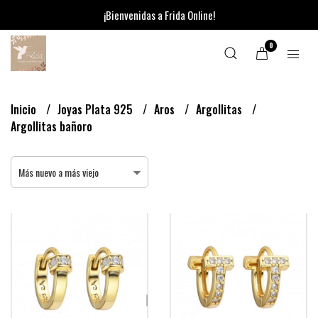
¡Bienvenidas a Frida Online!
0
Inicio
Joyas Plata 925
Aros
Argollitas
Argollitas bañoro