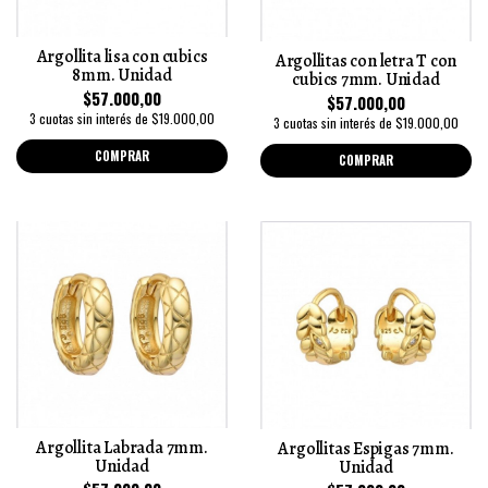
Argollita lisa con cubics
Argollitas con letra T con
8mm. Unidad
cubics 7mm. Unidad
$57.000,00
$57.000,00
3 cuotas sin interés de $19.000,00
3 cuotas sin interés de $19.000,00
COMPRAR
COMPRAR
Argollita Labrada 7mm.
Argollitas Espigas 7mm.
Unidad
Unidad