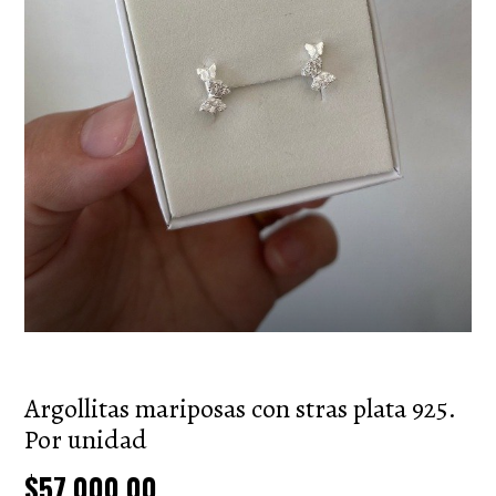
Argollitas mariposas con stras plata 925.
Por unidad
$57.000,00