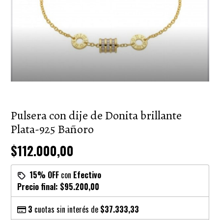
Pulsera con dije de Donita brillante
Plata-925 Bañoro
$112.000,00
15% OFF
con
Efectivo
Precio final:
$95.200,00
3
cuotas sin interés de
$37.333,33