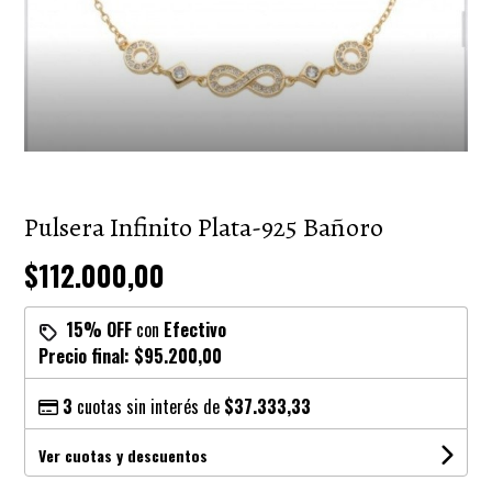
Pulsera Infinito Plata-925 Bañoro
$112.000,00
15% OFF
con
Efectivo
Precio final:
$95.200,00
3
cuotas sin interés de
$37.333,33
Ver cuotas y descuentos