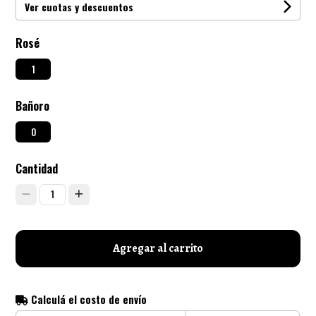
Ver cuotas y descuentos
Rosé
1
Bañoro
0
Cantidad
1
Agregar al carrito
Calculá el costo de envío