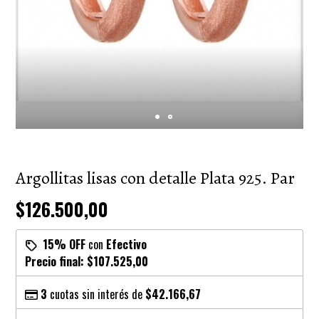
Argollitas lisas con detalle Plata 925. Par
$126.500,00
15% OFF
con
Efectivo
Precio final:
$107.525,00
3
cuotas sin interés de
$42.166,67