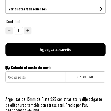
Ver cuotas y descuentos
Cantidad
1
Agregar al carrito
Calculá el costo de envío
CALCULAR
Argollitas de 15mm de Plata 925 con stras azul y dije colgante
de ojito turco también con strass azul. Precio por Par.
Cód.1000023 sku:258