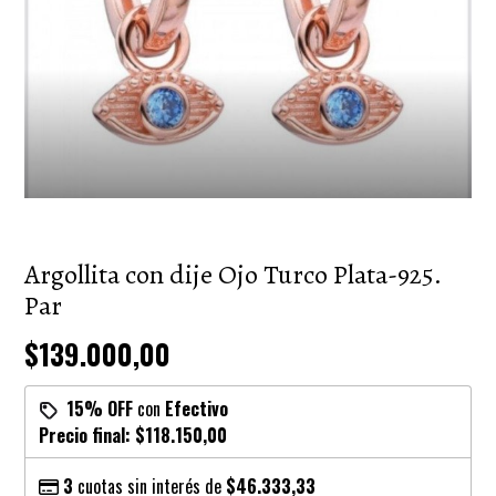
Argollita con dije Ojo Turco Plata-925.
Par
$139.000,00
15% OFF
con
Efectivo
Precio final:
$118.150,00
3
cuotas sin interés de
$46.333,33