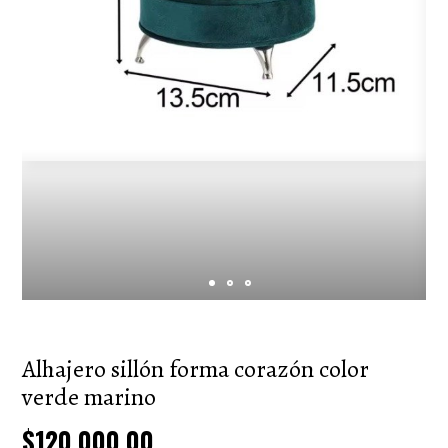
Alhajero sillón forma corazón color
verde marino
$120.000,00