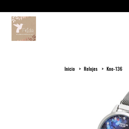
Inicio
Relojes
Kno-136