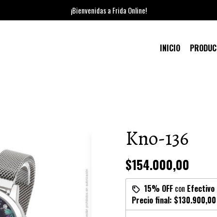
¡Bienvenidas a Frida Online!
INICIO
PRODU
Kno-136
$154.000,00
15% OFF
con
Efectivo
Precio final:
$130.900,00