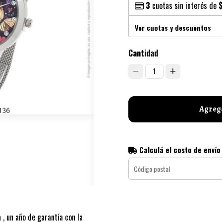
3
cuotas sin interés de
Ver cuotas y descuentos
Cantidad
1
Agrega
Calculá el costo de envío
 , un año de garantía con la