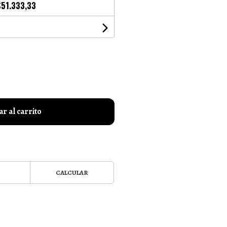
$51.333,33
r al carrito
CALCULAR