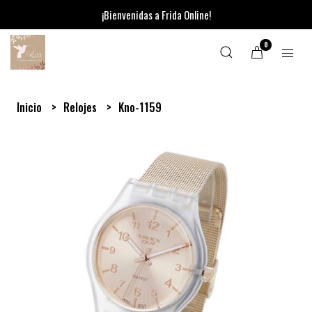
¡Bienvenidas a Frida Online!
0
Inicio
Relojes
Kno-1159