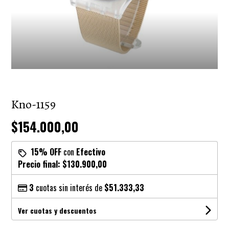
Kno-1159
$154.000,00
15% OFF
con
Efectivo
Precio final:
$130.900,00
3
cuotas sin interés de
$51.333,33
Ver cuotas y descuentos