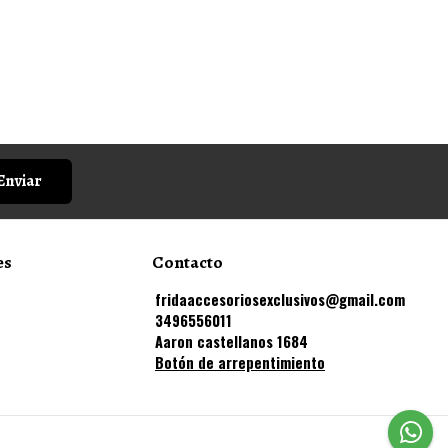
Enviar
es
Contacto
fridaaccesoriosexclusivos@gmail.com
3496556011
Aaron castellanos 1684
Botón de arrepentimiento