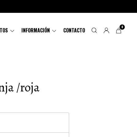
0
CTOS
INFORMACIÓN
CONTACTO
ja /roja