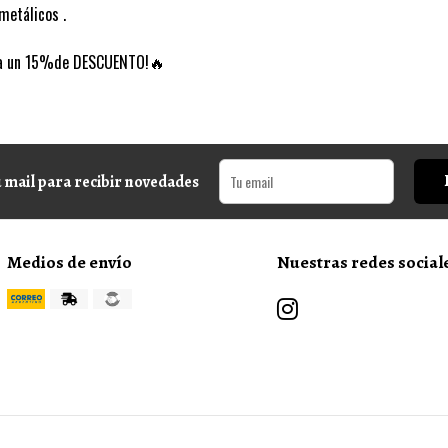
metálicos .
cia un 15%de DESCUENTO!🔥
 mail para recibir novedades
Medios de envío
Nuestras redes social