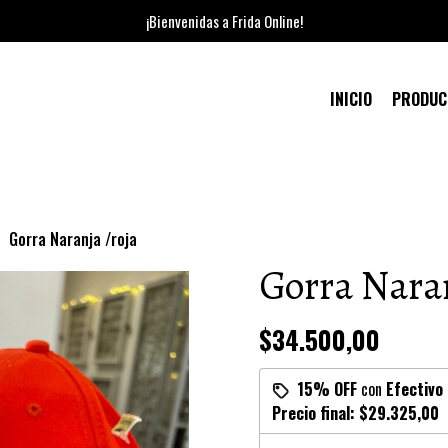
¡Bienvenidas a Frida Online!
INICIO
PRODU
Gorra Naranja /roja
Gorra Naran
$34.500,00
15% OFF
con
Efectivo
Precio final:
$29.325,00