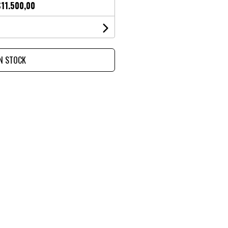
$11.500,00
IN STOCK