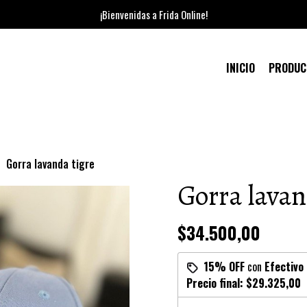
¡Bienvenidas a Frida Online!
INICIO
PRODU
Gorra lavanda tigre
Gorra lavan
$34.500,00
15% OFF
con
Efectivo
Precio final:
$29.325,00