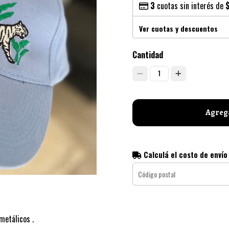
3
cuotas sin interés de
Ver cuotas y descuentos
Cantidad
1
Agrega
Calculá el costo de envío
metálicos .