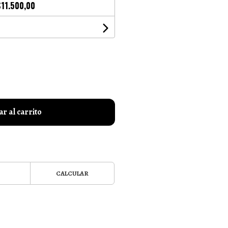
$11.500,00
r al carrito
CALCULAR