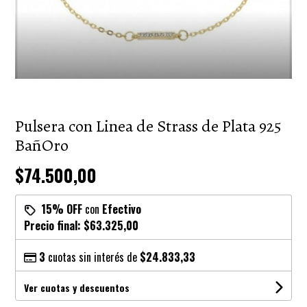
Pulsera con Linea de Strass de Plata 925
BañOro
$74.500,00
15% OFF
con
Efectivo
Precio final:
$63.325,00
3
cuotas sin interés de
$24.833,33
Ver cuotas y descuentos