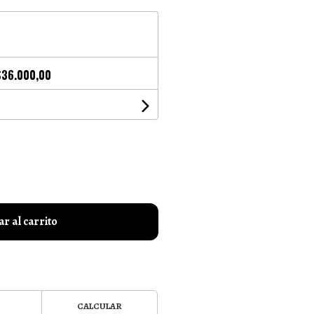
$36.000,00
r al carrito
CALCULAR