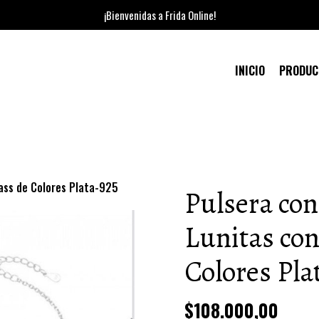
¡Bienvenidas a Frida Online!
INICIO
PRODU
rass de Colores Plata-925
Pulsera con
Lunitas con
Colores Pla
$108.000,00