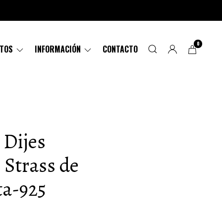
0
CTOS
INFORMACIÓN
CONTACTO
 Dijes
 Strass de
ta-925