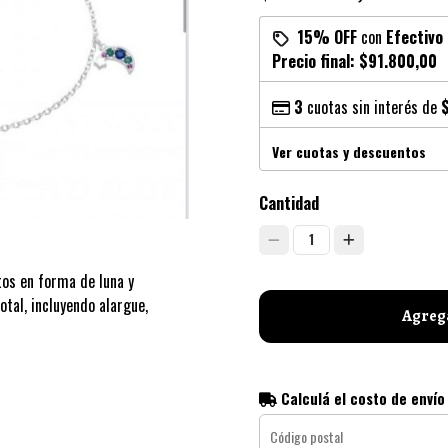
15% OFF
con
Efectivo
Precio final:
$91.800,00
3
cuotas sin interés de
Ver cuotas y descuentos
Cantidad
1
tos en forma de luna y
otal, incluyendo alargue,
Agrega
Calculá el costo de envío