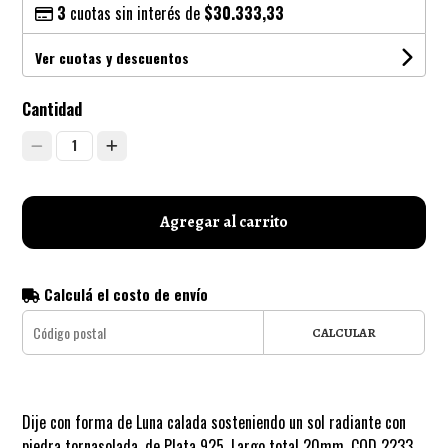
3
cuotas sin interés de
$30.333,33
Ver cuotas y descuentos
Cantidad
1
Agregar al carrito
Calculá el costo de envío
CALCULAR
Dije con forma de Luna calada sosteniendo un sol radiante con
piedra tornasolada, de Plata 925. Largo total 20mm. COD 2233