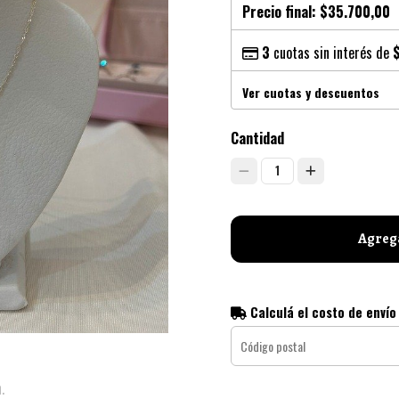
Precio final:
$35.700,00
3
cuotas sin interés de
Ver cuotas y descuentos
Cantidad
1
Agrega
Calculá el costo de envío
.