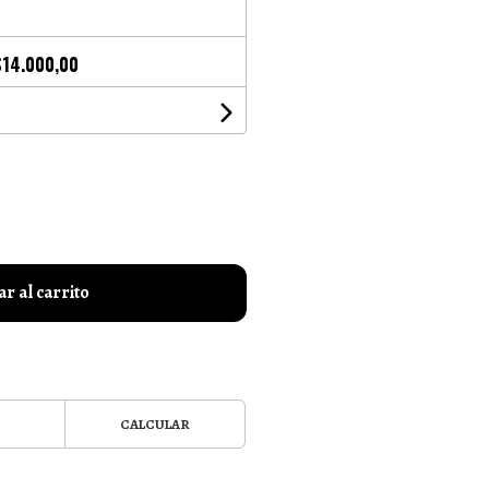
$14.000,00
r al carrito
CALCULAR