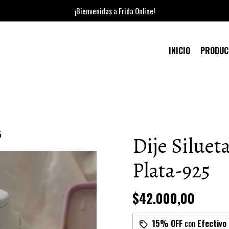
¡Bienvenidas a Frida Online!
INICIO
PRODU
5
Dije Siluet
Plata-925
$42.000,00
15% OFF
con
Efectivo