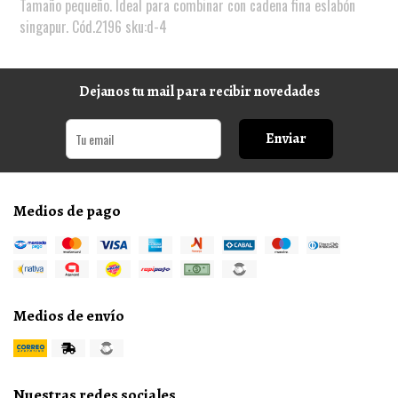
Tamaño pequeño. Ideal para combinar con cadena fina eslabón
singapur. Cód.2196 sku:d-4
Dejanos tu mail para recibir novedades
Enviar
Medios de pago
Medios de envío
Nuestras redes sociales