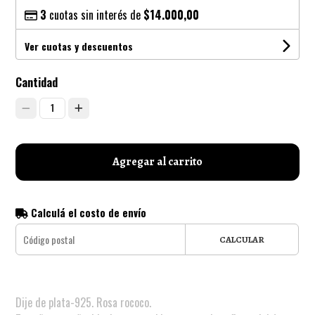
3
cuotas sin interés de
$14.000,00
Ver cuotas y descuentos
Cantidad
1
Agregar al carrito
Calculá el costo de envío
CALCULAR
Dije de plata-925. Rosa rococo.