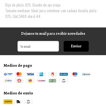
Dije de plata-925. Diseño de ojo maya.
Tamaño mediano. Ideal para combinar con cadena Amalia plata-
925. Cód.3469 sku:d-64
Dejanos tu mail para recibir novedades
Enviar
Medios de pago
Medios de envío