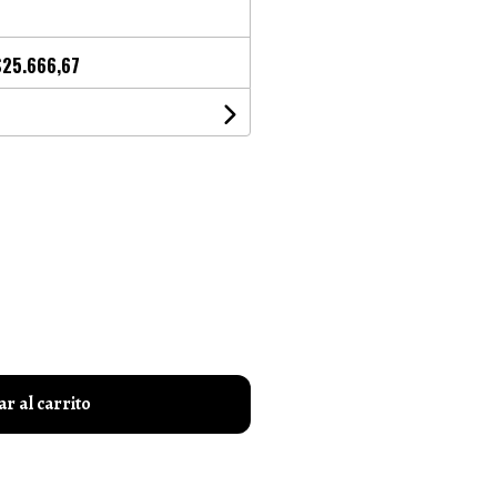
$25.666,67
r al carrito