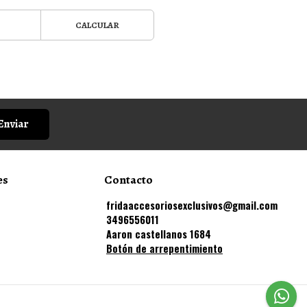
CALCULAR
Enviar
es
Contacto
fridaaccesoriosexclusivos@gmail.com
3496556011
Aaron castellanos 1684
Botón de arrepentimiento