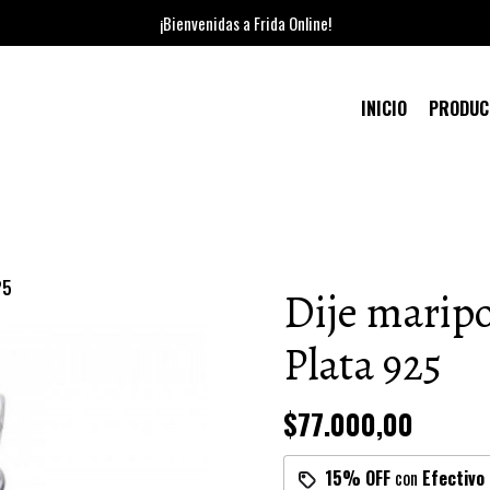
¡Bienvenidas a Frida Online!
INICIO
PRODU
25
Dije maripo
Plata 925
$77.000,00
15% OFF
con
Efectivo