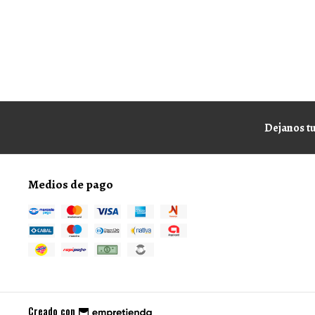
Dejanos tu
Medios de pago
Creado con