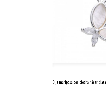
Dije mariposa con piedra nácar plat