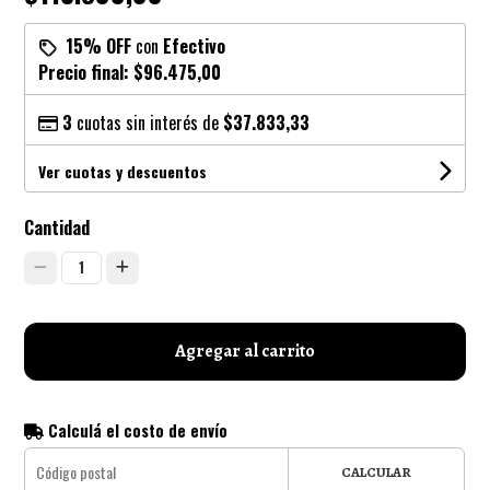
15% OFF
con
Efectivo
Precio final:
$96.475,00
3
cuotas sin interés de
$37.833,33
Ver cuotas y descuentos
Cantidad
1
Agregar al carrito
Calculá el costo de envío
CALCULAR