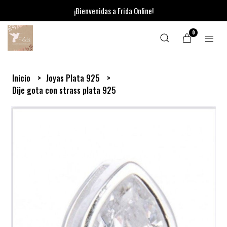
¡Bienvenidas a Frida Online!
0
Inicio
Joyas Plata 925
Dije gota con strass plata 925