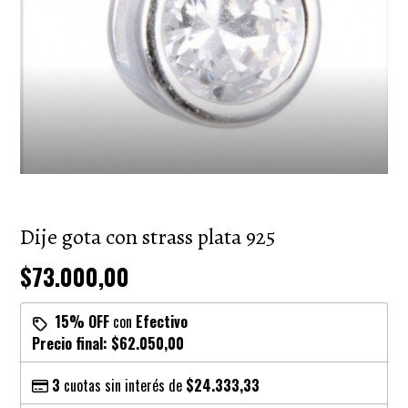
Dije gota con strass plata 925
$73.000,00
15% OFF
con
Efectivo
Precio final:
$62.050,00
3
cuotas sin interés de
$24.333,33