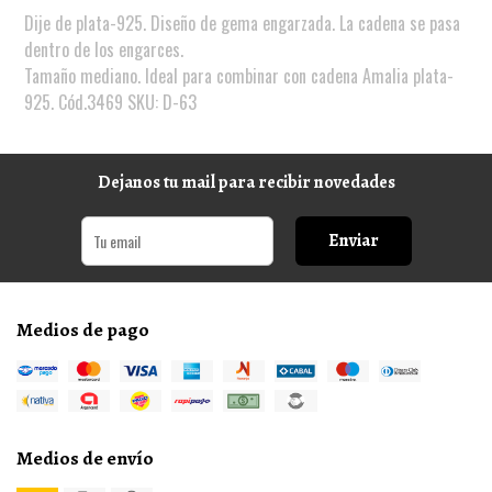
Dije de plata-925. Diseño de gema engarzada. La cadena se pasa
dentro de los engarces.
Tamaño mediano. Ideal para combinar con cadena Amalia plata-
925. Cód.3469 SKU: D-63
Dejanos tu mail para recibir novedades
Enviar
Medios de pago
Medios de envío