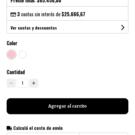
Precio final:
$65.450,00
3
cuotas sin interés de
$25.666,67
Ver cuotas y descuentos
Color
Cantidad
1
Agregar al carrito
Calculá el costo de envío