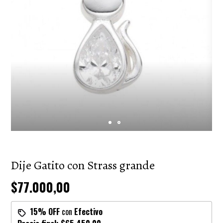
Dije Gatito con Strass grande
$77.000,00
15% OFF
con
Efectivo