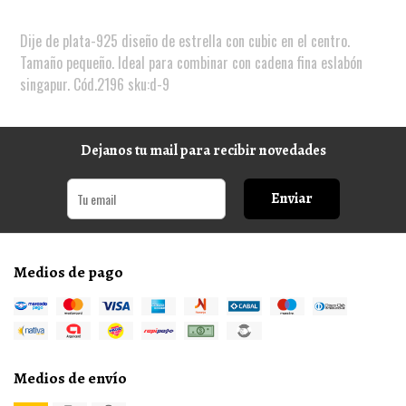
Dije de plata-925 diseño de estrella con cubic en el centro.
Tamaño pequeño. Ideal para combinar con cadena fina eslabón
singapur. Cód.2196 sku:d-9
Dejanos tu mail para recibir novedades
Enviar
Medios de pago
Medios de envío