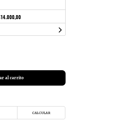
$14.000,00
r al carrito
CALCULAR