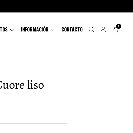
0
CTOS
INFORMACIÓN
CONTACTO
Cuore liso