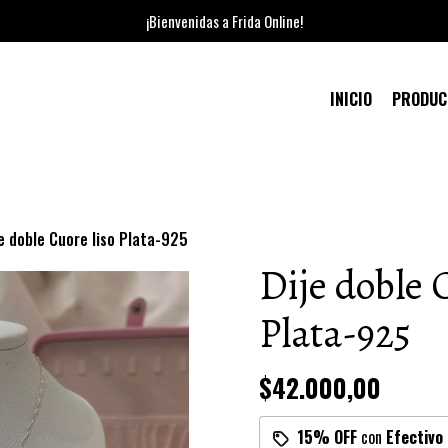
¡Bienvenidas a Frida Online!
INICIO
PRODU
je doble Cuore liso Plata-925
Dije doble 
Plata-925
$42.000,00
15% OFF
con
Efectivo