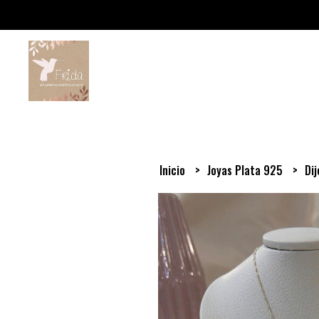
Inicio
Joyas Plata 925
Di