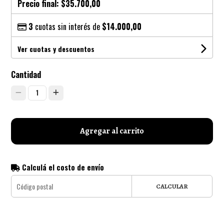
Precio final:
$35.700,00
3
cuotas sin interés de
$14.000,00
Ver cuotas y descuentos
Cantidad
1
Agregar al carrito
Calculá el costo de envío
CALCULAR