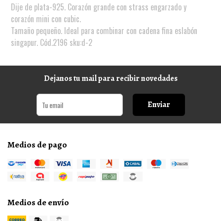
Dije de plata-925. Corazón grande con strass engarzado y
corazón mini con cubic.
Tamaño pequeño. Ideal para combinar con cadena fina eslabón
singapur. Cód.2196 sku:d-2
Dejanos tu mail para recibir novedades
Enviar
Medios de pago
Medios de envío