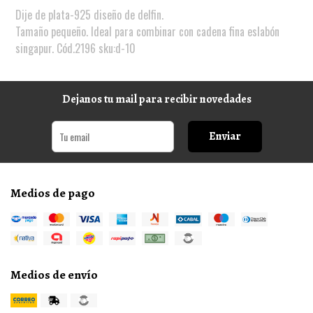
Dije de plata-925 diseño de delfin.
Tamaño pequeño. Ideal para combinar con cadena fina eslabón
singapur. Cód.2196 sku:d-10
Dejanos tu mail para recibir novedades
Enviar
Medios de pago
Medios de envío