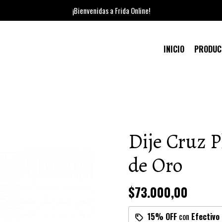
¡Bienvenidas a Frida Online!
INICIO
PRODU
Dije Cruz P
de Oro
$73.000,00
15% OFF
con
Efectivo