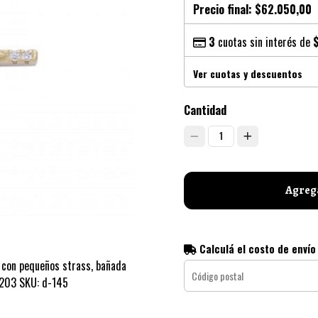
Precio final:
$62.050,00
3
cuotas sin interés de
Ver cuotas y descuentos
Cantidad
1
Agrega
Calculá el costo de envío
 con pequeños strass, bañada
2203 SKU: d-145