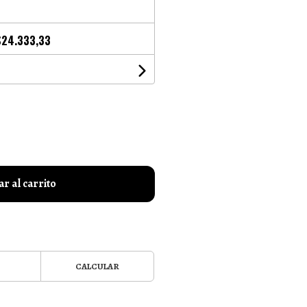
$24.333,33
r al carrito
CALCULAR