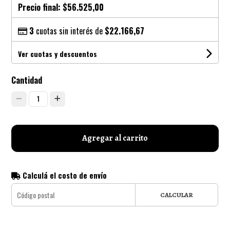
Precio final:
$56.525,00
3
cuotas sin interés de
$22.166,67
Ver cuotas y descuentos
Cantidad
1
Agregar al carrito
Calculá el costo de envío
CALCULAR