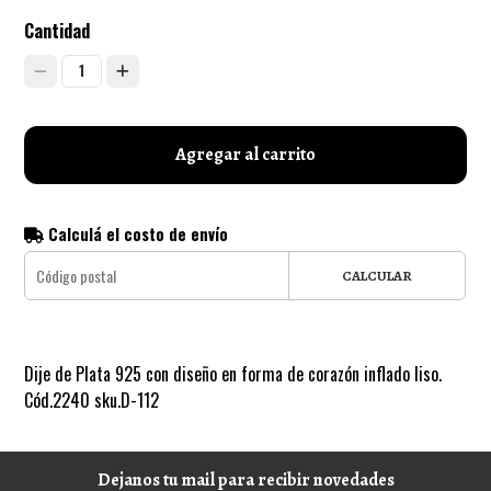
Cantidad
1
Agregar al carrito
Calculá el costo de envío
CALCULAR
Dije de Plata 925 con diseño en forma de corazón inflado liso.
Cód.2240 sku.D-112
Dejanos tu mail para recibir novedades