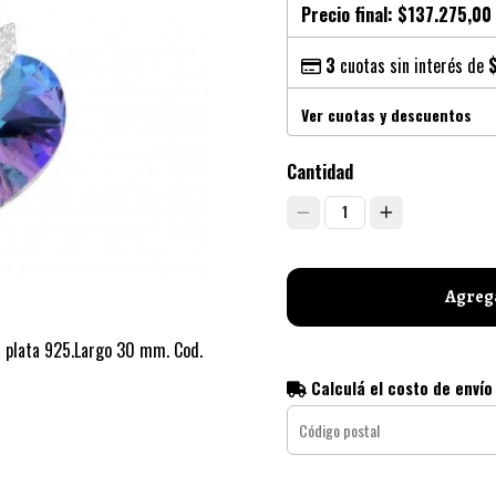
Precio final:
$137.275,00
3
cuotas sin interés de
Ver cuotas y descuentos
Cantidad
1
Agrega
sa plata 925.Largo 30 mm. Cod.
Calculá el costo de envío