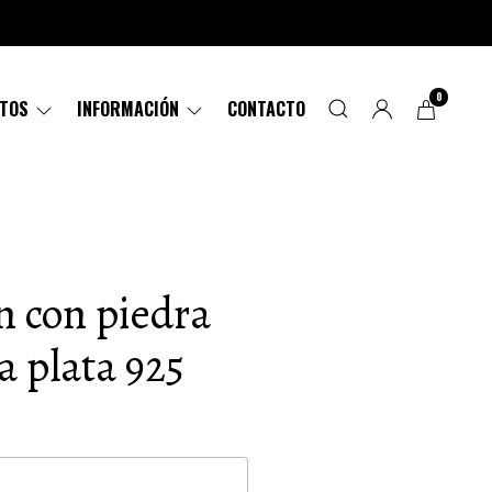
0
CTOS
INFORMACIÓN
CONTACTO
n con piedra
a plata 925