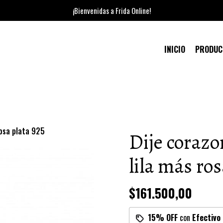
¡Bienvenidas a Frida Online!
INICIO
PRODU
rosa plata 925
Dije corazo
lila más ros
$161.500,00
15% OFF
con
Efectivo