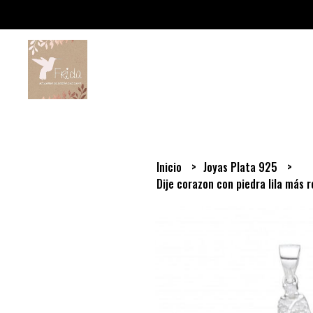
Inicio
Joyas Plata 925
Dije corazon con piedra lila más 