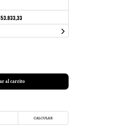
$53.833,33
r al carrito
CALCULAR