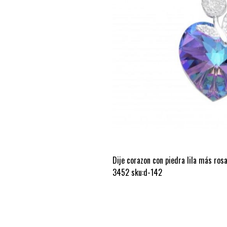
Dije corazon con piedra lila más ro
3452 sku:d-142