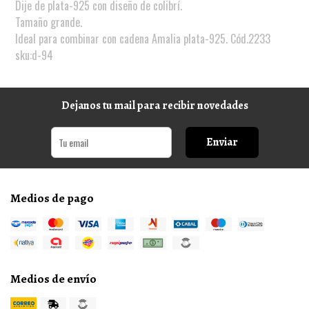
Dije de plata-925 con diseño de colibrí.
Tamaño grande.
Ideal para combinar con cadena Amalia plata-925. Cód.2233
sku:d-94
Dejanos tu mail para recibir novedades
Enviar
Medios de pago
Medios de envío