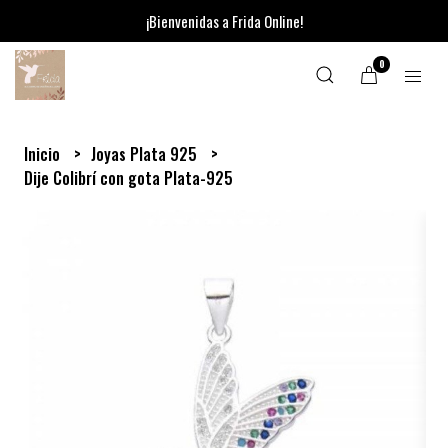
¡Bienvenidas a Frida Online!
0
Inicio
Joyas Plata 925
Dije Colibrí con gota Plata-925