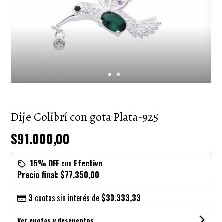
Dije Colibrí con gota Plata-925
$91.000,00
15% OFF
con
Efectivo
Precio final:
$77.350,00
3
cuotas sin interés de
$30.333,33
Ver cuotas y descuentos