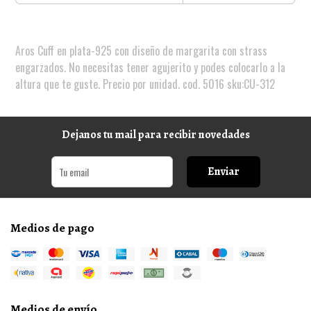
Aros Cuff en plata-925 con diseño de margarita con strass
engarzados. No necesitas tener agujerito y podes colocarlo a la
altura que te guste. Precio por unidad. cod. 5016 sku:CU-312
Dejanos tu mail para recibir novedades
Enviar
Medios de pago
Medios de envío