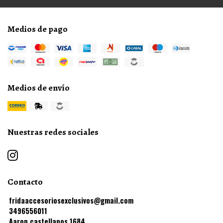
Medios de pago
Medios de envío
Nuestras redes sociales
Contacto
fridaaccesoriosexclusivos@gmail.com
3496556011
Aaron castellanos 1684