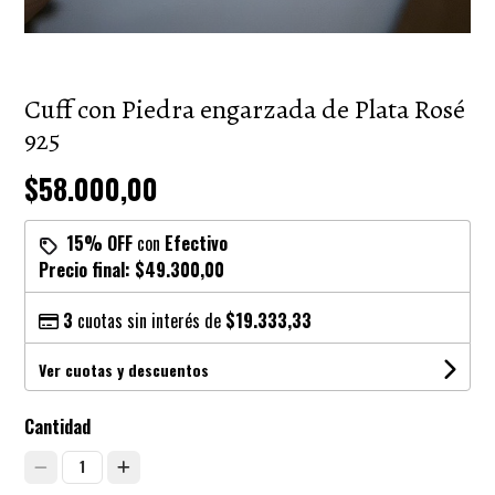
Cuff con Piedra engarzada de Plata Rosé
925
$58.000,00
15% OFF
con
Efectivo
Precio final:
$49.300,00
3
cuotas sin interés de
$19.333,33
Ver cuotas y descuentos
Cantidad
1