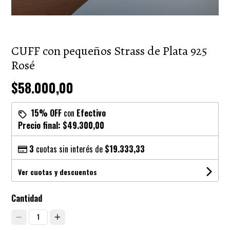
CUFF con pequeños Strass de Plata 925
Rosé
$58.000,00
15% OFF
con
Efectivo
Precio final:
$49.300,00
3
cuotas sin interés de
$19.333,33
Ver cuotas y descuentos
Cantidad
1