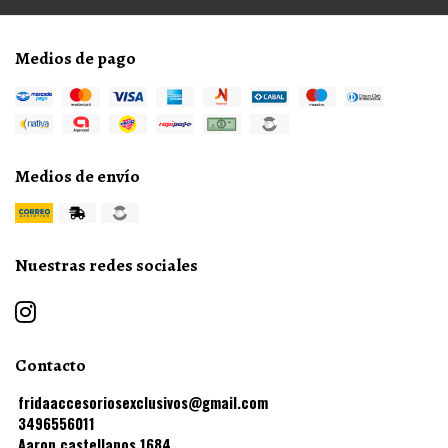
Medios de pago
Medios de envío
Nuestras redes sociales
Contacto
fridaaccesoriosexclusivos@gmail.com
3496556011
Aaron castellanos 1684