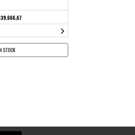
$39.666,67
IN STOCK