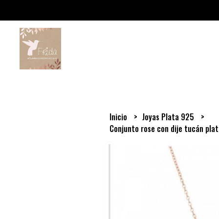
Inicio
Joyas Plata 925
Conjunto rose con dije tucán pla