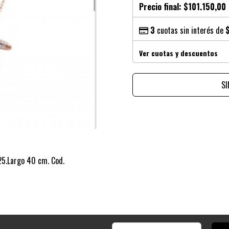
Precio final:
$101.150,00
3
cuotas sin interés de
Ver cuotas y descuentos
S
925.Largo 40 cm. Cod.