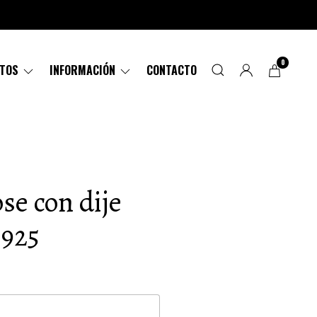
0
CTOS
INFORMACIÓN
CONTACTO
se con dije
 925