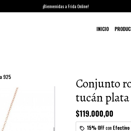
¡Bienvenidas a Frida Online!
INICIO
PRODU
ta 925
Conjunto ro
tucán plata
$119.000,00
15% OFF
con
Efectivo