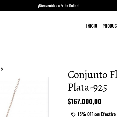
¡Bienvenidas a Frida Online!
INICIO
PRODU
25
Conjunto Fl
Plata-925
$167.000,00
15% OFF
con
Efectivo