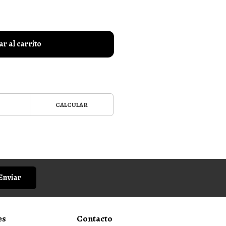
r al carrito
CALCULAR
Enviar
es
Contacto