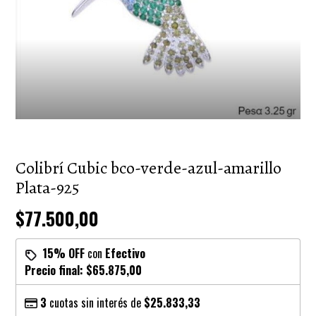
Colibrí Cubic bco-verde-azul-amarillo
Plata-925
$77.500,00
15% OFF
con
Efectivo
Precio final:
$65.875,00
3
cuotas sin interés de
$25.833,33