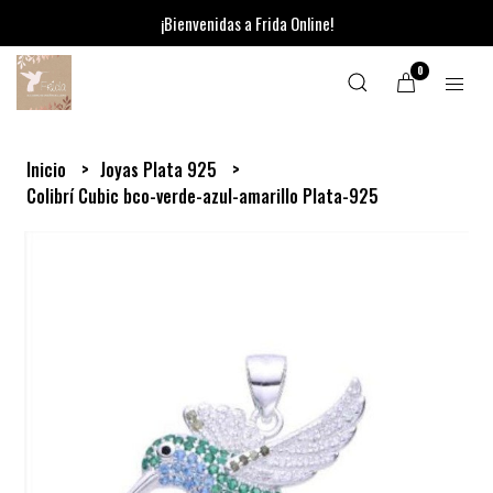
¡Bienvenidas a Frida Online!
0
Inicio
Joyas Plata 925
Colibrí Cubic bco-verde-azul-amarillo Plata-925