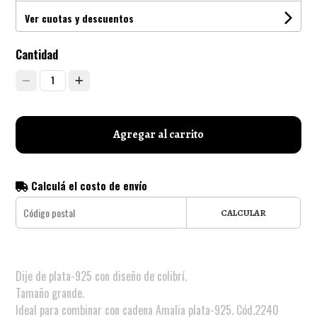
Ver cuotas y descuentos
Cantidad
1
Agregar al carrito
Calculá el costo de envío
CALCULAR
Dije de plata-925 con diseño de colibrí.
Tamaño grande.
Ideal para combinar con cadena Amalia plata-925. Cód.2240